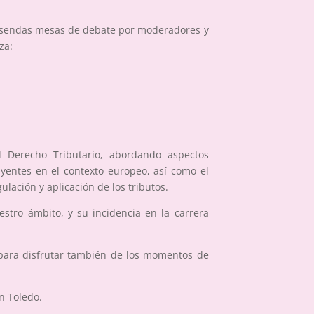
n sendas mesas de debate por moderadores y
za:
l Derecho Tributario, abordando aspectos
yentes en el contexto europeo, así como el
ulación y aplicación de los tributos.
estro ámbito, y su incidencia en la carrera
 para disfrutar también de los momentos de
n Toledo.