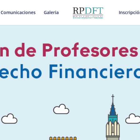
Comunicaciones
Galeria
Inscripci