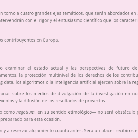
en torno a cuatro grandes ejes temáticos, que serán abordados e
ervendrán con el rigor y el entusiasmo científico que los caracteri
los contribuyentes en Europa.
o examinar el estado actual y las perspectivas de futuro de
entos, la protección multinivel de los derechos de los contribu
ata, los algoritmos o la inteligencia artificial ejercen sobre la reg
ionar sobre los medios de divulgación de la investigación en nu
xenios y la difusión de los resultados de proyectos.
ido como
negotium
, en su sentido etimológico— no será obstáculo
s preparado para esta ocasión.
 y a reservar alojamiento cuanto antes. Será un placer recibiros e