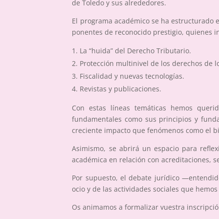
de Toledo y sus alrededores.
El programa académico se ha estructurado 
ponentes de reconocido prestigio, quienes int
La “huida” del Derecho Tributario.
Protección multinivel de los derechos de 
Fiscalidad y nuevas tecnologías.
Revistas y publicaciones.
Con estas líneas temáticas hemos querid
fundamentales como sus principios y fundam
creciente impacto que fenómenos como el big d
Asimismo, se abrirá un espacio para reflex
académica en relación con acreditaciones, se
Por supuesto, el debate jurídico —entend
ocio y de las actividades sociales que hemo
Os animamos a formalizar vuestra inscripción