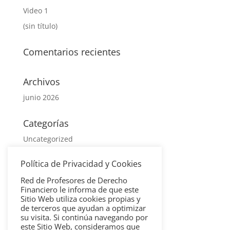
Video 1
(sin título)
Comentarios recientes
Archivos
junio 2026
Categorías
Uncategorized
Política de Privacidad y Cookies
Meta
Red de Profesores de Derecho
Acceder
Financiero le informa de que este
Feed de entradas
Sitio Web utiliza cookies propias y
de terceros que ayudan a optimizar
Feed de comentarios
su visita. Si continúa navegando por
este Sitio Web, consideramos que
WordPress.org